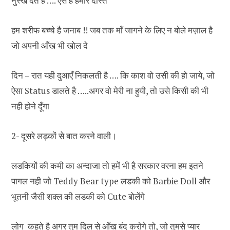
नुस्खे देते है …. ऐसे हैं हमारे दोस्त
हम शरीफ बच्चे है जनाब !! जब तक माँ जागने के लिए न बोले मज़ाल है
जो अपनी आँख भी खोल दे
दिन – रात यही दुआएँ निकलती है …. कि काश वो उसी की हो जाये, जो
ऐसा Status डालते है …..अगर वो मेरी ना हुयी, तो उसे किसी की भी
नही होने दूँगा
2- दूसरे लड़कों से बात करने वाली।
लडकियों की कमी का अन्दाजा तो हमें भी है सरकार वरना हम इतने
पागल नही जो Teddy Bear type लडकी को Barbie Doll और
भूतनी जैसी शक्ल की लडकी को Cute बोलेंगे
लोग ‍‍‍ कहते है अगर तुम दिल से आँख बंद करोगे तो, जो तुमसे प्यार