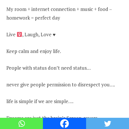
My room + internet connection + music + food –
homework = perfect day
Live
, Laugh, Love
♥
Keep calm and enjoy life.
People with status don’t need status…
never give people permission to disrespect you….
life is simple if we are simple….
Dreams are just the brain’s Screen-savers.