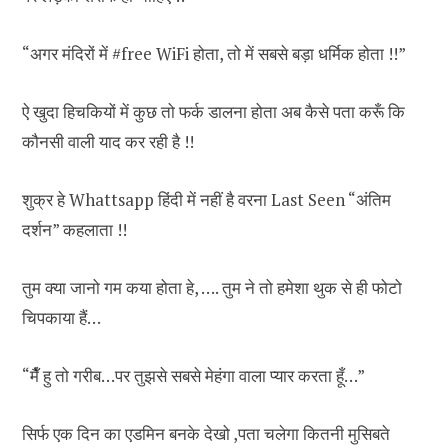
“अगर मंदिरों में ‪#‎free WiFi होता, तो में सबसे बड़ा धर्मिक होता !!”
ऐ खुदा हिचकियों में कुछ तो फर्क डालना होता अब कैसे पता करूँ कि
कौनसी वाली याद कर रही है !!
शुक्र हे Whattsapp हिंदी में नहीं है वरना Last Seen “अंतिम
दर्शन” कहलाता !!
तुम क्या जानो गम कया होता हे, …. तुम ने तो हमेशा थुक से ही फोटो
चिपकाया हैं…
“मैँ हु तो गरीब…पर तुझसे सबसे मेहंगा वाला प्यार करता हूँ…”
सिर्फ एक दिन का एडमिन बनके देखो ,पता चलेगा कितनी मुसिबते