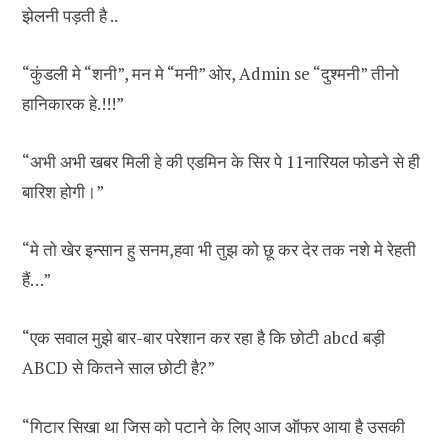
झेलनी पड़ती है ..
“कुंडली मे “शनी”, मन मे “मनी” ओर, Admin se “दुश्मनी” तीनो
हानिकारक हे.!!!”
“अभी अभी खबर मिली हे की एडमिन के सिर पे 11नारियल फाेडने से ही
बारिश होगी।”
“मे तो खेर इन्सान हु सनम,हवा भी तुझ को छू कर देर तक नशे मे रेहती
हैं…”
“एक सवाल मुझे बार-बार परेशान कर रहा है कि छोटी abcd बड़ी
ABCD से कितने साल छोटी है?”
“गिटार सिखा था जिस को पटाने के लिए आज ऑफर आया है उसकी