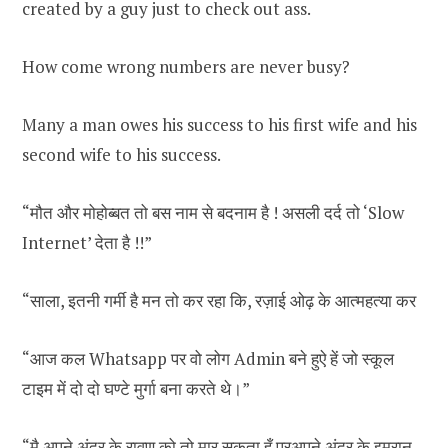
created by a guy just to check out ass.
How come wrong numbers are never busy?
Many a man owes his success to his first wife and his
second wife to his success.
“मौत और मोहोब्बत तो बस नाम से बदनाम है ! असली दर्द तो ‘Slow
Internet’ देता है !!”
“साला, इतनी गर्मी है मन तो कर रहा कि, रज़ाई ओढ़ के आत्महत्या कर
“आज कल Whatsapp पर वो लोग Admin बने हुऐ हें जो स्कूल
टाइम में दो दो घण्टे मुर्गा बना करते थे।”
“मै अपने अंदर के रावण को तो मार सकता हूँ परअपने अंदर के इमरान